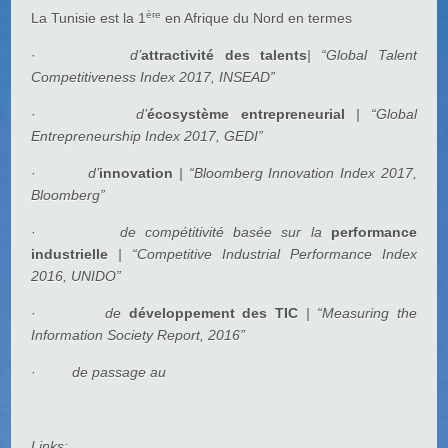
ère
La Tunisie est la 1
en Afrique du Nord en termes
·
d’
attractivité des talents
| “Global Talent
Competitiveness Index 2017, INSEAD”
·
d’
écosystème entrepreneurial
| “Global
Entrepreneurship Index 2017, GEDI”
·
d’
innovation
| “Bloomberg Innovation Index 2017,
Bloomberg”
·
de compétitivité basée sur la
performance
industrielle
| “Competitive Industrial Performance Index
2016, UNIDO”
·
de
développement des TIC
| “Measuring the
Information Society Report, 2016”
·
de passage au
Links: