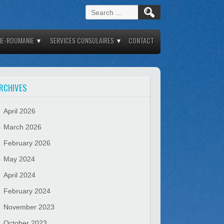
Search
for:
IE-ROUMANIE
SERVICES CONSULAIRES
CONTACT
RCHIVES
April 2026
March 2026
February 2026
May 2024
April 2024
February 2024
November 2023
October 2023