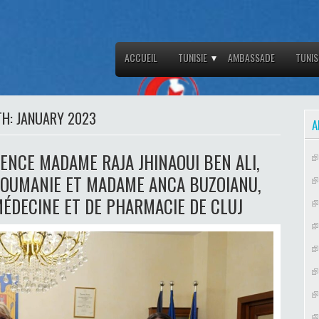
ACCUEIL
TUNISIE
AMBASSADE
TUNIS
TH:
JANUARY 2023
A
NCE MADAME RAJA JHINAOUI BEN ALI,
ROUMANIE ET MADAME ANCA BUZOIANU,
MÉDECINE ET DE PHARMACIE DE CLUJ