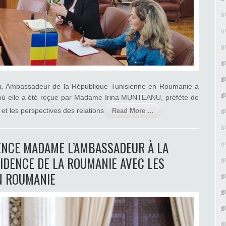
i, Ambassadeur de la République Tunisienne en Roumanie a
luj, où elle a été reçue par Madame Irina MUNTEANU, préfète de
 et les perspectives des relations
Read More …
ENCE MADAME L’AMBASSADEUR À LA
IDENCE DE LA ROUMANIE AVEC LES
N ROUMANIE