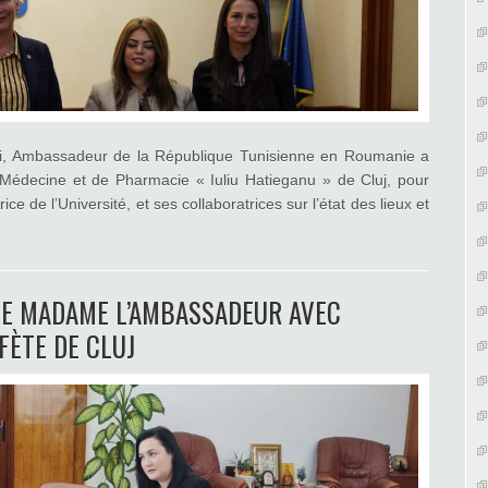
i, Ambassadeur de la République Tunisienne en Roumanie a
de Médecine et de Pharmacie « Iuliu Hatieganu » de Cluj, pour
 de l’Université, et ses collaboratrices sur l’état des lieux et
CE MADAME L’AMBASSADEUR AVEC
FÈTE DE CLUJ