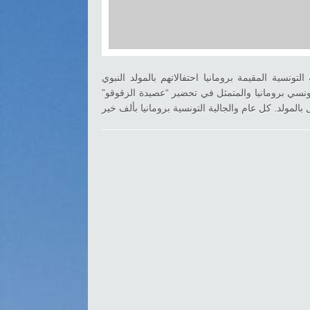
تشارك
الجالية
التونسية
المقيمة
برومانيا
احتفالهم
 التونسية المقيمة برومانيا احتفالاتهم بالمولد النبوي
بالمولد
تونسي برومانيا والمتمثل في تحضير “عصيدة الزقوقو
النبوي
الشريف