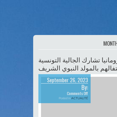
MONT
مانيا تشارك الجالية التونسية
تفالهم بالمولد النبوي الشريف
September 26, 2023
By:
on
Comments Off
سفارة
Posted in
ACTUALITÉ
الجمهورية
التونسية
لدى
رومانيا