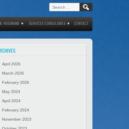
Search
for:
IE-ROUMANIE
SERVICES CONSULAIRES
CONTACT
RCHIVES
April 2026
March 2026
February 2026
May 2024
April 2024
February 2024
November 2023
October 2023