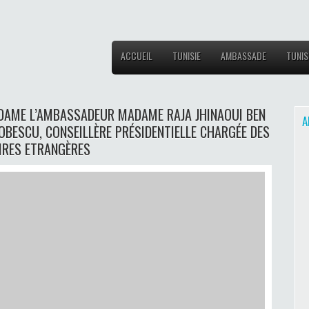
ACCUEIL
TUNISIE
AMBASSADE
TUNIS
ADAME L’AMBASSADEUR MADAME RAJA JHINAOUI BEN
A
BESCU, CONSEILLÈRE PRÉSIDENTIELLE CHARGÉE DES
IRES ETRANGÈRES