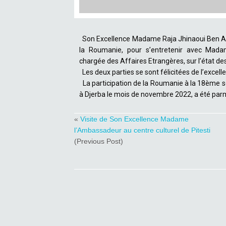
Son Excellence Madame Raja Jhinaoui Ben Ali a
la Roumanie, pour s’entretenir avec Madam
chargée des Affaires Etrangères, sur l’état des 
Les deux parties se sont félicitées de l’excell
La participation de la Roumanie à la 18ème s
à Djerba le mois de novembre 2022, a été parmi
«
Visite de Son Excellence Madame
l’Ambassadeur au centre culturel de Pitesti
(Previous Post)