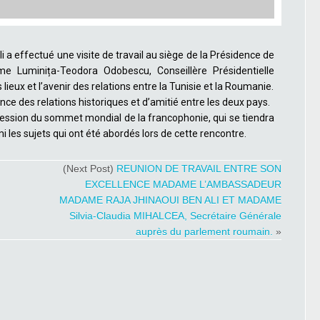
 effectué une visite de travail au siège de la Présidence de
e Luminița-Teodora Odobescu, Conseillère Présidentielle
lieux et l’avenir des relations entre la Tunisie et la Roumanie.
ence des relations historiques et d’amitié entre les deux pays.
ession du sommet mondial de la francophonie, qui se tiendra
 les sujets qui ont été abordés lors de cette rencontre.
(Next Post)
REUNION DE TRAVAIL ENTRE SON
EXCELLENCE MADAME L’AMBASSADEUR
MADAME RAJA JHINAOUI BEN ALI ET MADAME
Silvia-Claudia MIHALCEA, Secrétaire Générale
auprès du parlement roumain.
»