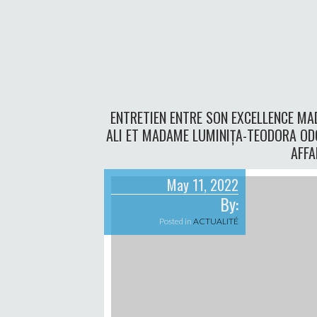
ENTRETIEN ENTRE SON EXCELLENCE M
ALI ET MADAME LUMINIȚA-TEODORA ODO
AFFA
May 11, 2022
By:
Posted in
ACTUALITÉ