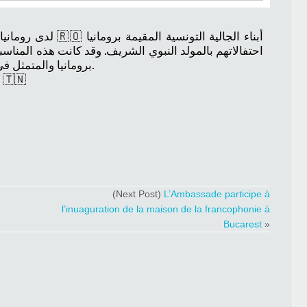
احتفالاتهم بالمولد النبوي الشريف. وقد كانت هذه المناس
برومانيا والمتمثل في تحضير “عصيدة الزقوقو” للإحتفال بالمولد.
كل عام والجالية التونسية برومانيا بألف خير 🇹🇳
(Next Post)
L’Ambassade participe à
l’inuaguration de la maison de la francophonie à
Bucarest
»