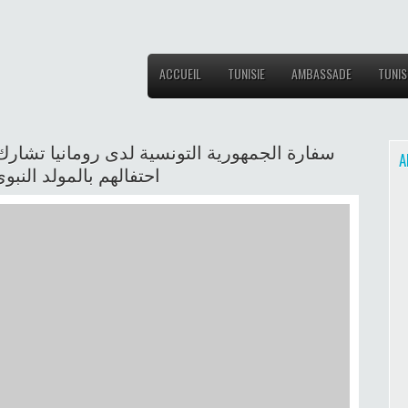
ACCUEIL
TUNISIE
AMBASSADE
TUNIS
سفارة الجمهورية التونسية لدى رومانيا تشارك ا
A
احتفالهم بالمولد النب