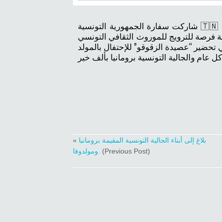
شاركت سفارة الجمهورية التونسية 🇹🇳 لدى رومانيا 🇷🇴 أبناء الجالية التونسية المقيمة برومانيا
بة فرصة للترويج للموروث الثقافي التونسي
«
بلاغ إلى أبناء الجالية التونسية المقيمة برومانيا
ومولدوفا.
(Previous Post)