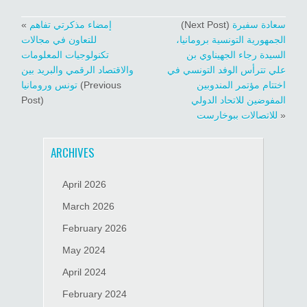
سعادة سفيرة
(Next Post)
إمضاء مذكرتي تفاهم
«
الجمهورية التونسية برومانيا،
للتعاون في مجالات
السيدة رجاء الجهيناوي بن
تكنولوجيات المعلومات
علي تترأس الوفد التونسي في
والاقتصاد الرقمي والبريد بين
اختتام مؤتمر المندوبين
(Previous
تونس ورومانيا
المفوضين للاتحاد الدولي
Post)
»
للاتصالات ببوخارست
ARCHIVES
April 2026
March 2026
February 2026
May 2024
April 2024
February 2024