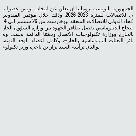
الجمهورية التونسية برومانيا ان تعلن عن انتخاب تونس عضوا بم
الاتحاد الدولي للاتصالات للفترة 2023-2026, وذلك خلال مؤتم
لاتحاد الدولي للاتصالات المنعقد ببوخارست من 26 سبتمبر الى 14 اكتوبر 2022
النجاح الدبلوماسي بفضل تظافر الجهود بين وزارة الشؤون الخارج
 بالخارج ووزارة تكنولوجيات الاتصال وبعثتنا الدائمة بجنيف وس
سائر البعثات الدبلوماسية بالخارج، وكامل اعضاء الوفد التونس
والذي ترأسه السيد نزار بن ناجي، وزير تكنولوجيات الاتصال.