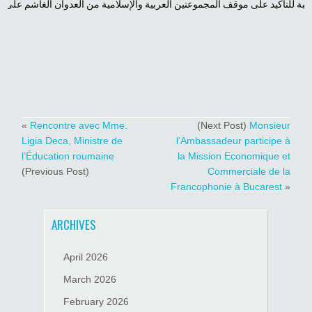
«
Rencontre avec Mme.
(Next Post)
Monsieur
Ligia Deca, Ministre de
l’Ambassadeur participe à
l’Éducation roumaine
la Mission Economique et
(Previous Post)
Commerciale de la
Francophonie à Bucarest
»
ARCHIVES
April 2026
March 2026
February 2026