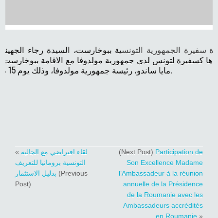
 سفيرة الجمهورية التونس
ية ببوخارست، السيدة رجاء الجهينا
ادها كسفيرة لتونس لدى جمهورية مولدوفا مع الاقامة ببوخارست ا
مايا ساندو، رئيسة جمهورية مولدوفا، وذلك يوم 15 ديسمبر 2022.
«
لقاء افتراضي مع الجالية
(Next Post)
Participation de
التونسية برومانيا للتعريف
Son Excellence Madame
بدليل الاستثمار
(Previous
l’Ambassadeur à la réunion
Post)
annuelle de la Présidence
de la Roumanie avec les
Ambassadeurs accrédités
en Roumanie
»