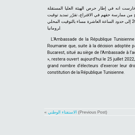
وخارست انه في إطار حرص الهيئة العليا المستقلة
ج من ممارسة حقهم في الاقتراع، تقرّر تمديد توقيت
الاقتراع بمركز الاقتراع بالسفارة ببوخارست هذا اليوم 25 جويلية 2022 إلى حدود الساعة العاشرة مساء بالتوقيت المحلي
لرومانيا.
L’Ambassade de la République Tunisienne 
Roumanie que, suite à la décision adoptée pa
Bucarest, situé au siège de l’Ambassade à l’ad
», restera ouvert aujourd’hui le 25 juillet 202
grand nombre d’électeurs d’exercer leur dro
constitution de la République Tunisienne.
«
الاستفتاء الوطني
(Previous Post)